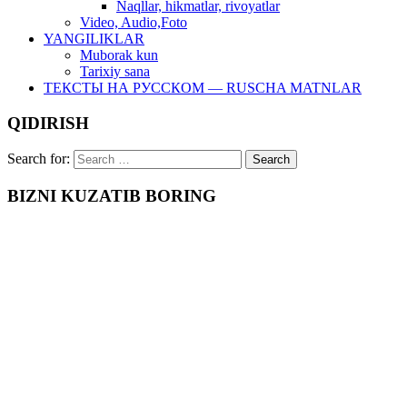
Naqllar, hikmatlar, rivoyatlar
Video, Audio,Foto
YANGILIKLAR
Muborak kun
Tarixiy sana
ТЕКСТЫ НА РУССКОМ — RUSCHA MATNLAR
QIDIRISH
Search for:
BIZNI KUZATIB BORING