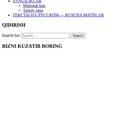
YANGILIKLAR
Muborak kun
Tarixiy sana
ТЕКСТЫ НА РУССКОМ — RUSCHA MATNLAR
QIDIRISH
Search for:
BIZNI KUZATIB BORING