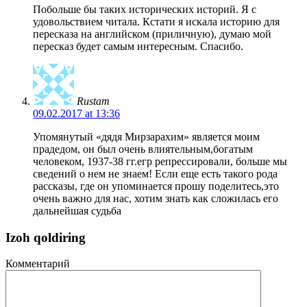
Побольше бы таких исторических историй. Я с
удовольствием читала. Кстати я искала историю для
пересказа на английском (приличную), думаю мой
пересказ будет самым интересным. Спасибо.
Rustam
09.02.2017 at 13:36
Упомянутый «дядя Мирзарахим» является моим
прадедом, он был очень влиятельным,богатым
человеком, 1937-38 гг.егр репрессировали, больше мы
сведений о нем не знаем! Если еще есть такого рода
рассказы, где он упоминается прошу поделитесь,это
очень важно для нас, хотим знать как сложилась его
дальнейшая судьба
Izoh qoldiring
Комментарий