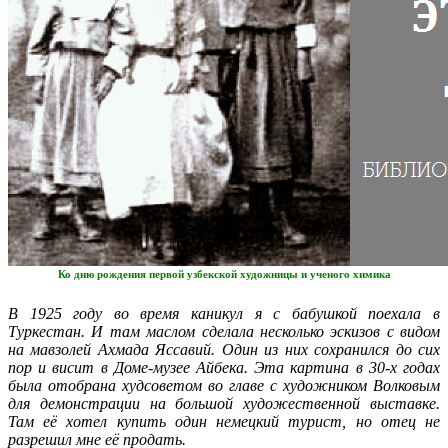
Ко дню рождения первой узбекской художницы и ученого химика
В 1925 году во время каникул я с бабушкой поехала в
Туркестан. И там маслом сделала несколько эскизов с видом
на мавзолей Ахмада Яссавий. Один из них сохранился до сих
пор и висит в Доме-музее Айбека. Эта картина в 30-х годах
была отобрана худсоветом во главе с художником Волковым
для демонстрации на большой художественной выставке.
Там её хотел купить один немецкий турист, но отец не
разрешил мне её продать.