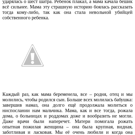
ударялась о шест шатра. Ребенок плакал, а мама качала бешик
всё сильнее. Мама эту страшную историю боялась рассказать
тогда кому-либо, так как она стала невольной убийцей
собственного ребенка.
Каждый раз, как мама беременела, все – родня, отец и мы
молились, чтобы родился сын. Больше всех молилась бабушка:
завершив намаз, она долго ещё продолжала молиться о
ниспослании нам мальчика. Мама, как и все тогда, рожала
дома, о больницах и роддомах доже и вообразить не могли.
Даже врачи были наперечет. Матери помогала рожать
опытная пожилая женщина – она была крупная, видная,
заботливая и ласковая. Мы её очень любили и когда она