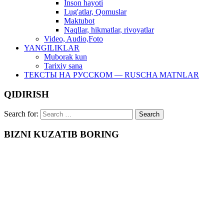
Inson hayoti
Lug'atlar, Qomuslar
Maktubot
Naqllar, hikmatlar, rivoyatlar
Video, Audio,Foto
YANGILIKLAR
Muborak kun
Tarixiy sana
ТЕКСТЫ НА РУССКОМ — RUSCHA MATNLAR
QIDIRISH
Search for:
BIZNI KUZATIB BORING