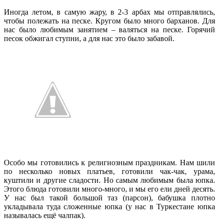
Иногда летом, в самую жару, в 2-3 арбах мы отправлялись,
чтобы полежать на песке. Кругом было много барханов. Для
нас было любимым занятием – валяться на песке. Горячий
песок обжигал ступни, а для нас это было забавой.
Особо мы готовились к религиозным праздникам. Нам шили
по несколько новых платьев, готовили чак-чак, урама,
куштили и другие сладости. Но самым любимым была юпка.
Этого блюда готовили много-много, и мы его ели дней десять.
У нас был такой большой таз (парсон), бабушка плотно
укладывала туда сложенные юпка (у нас в Туркестане юпка
называлась ещё чалпак).