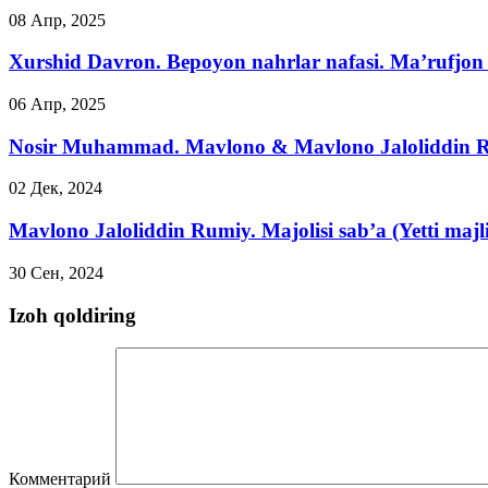
08 Апр, 2025
Xurshid Davron. Bepoyon nahrlar nafasi. Ma’rufjon 
06 Апр, 2025
Nosir Muhammad. Mavlono & Mavlono Jaloliddin Rum
02 Дек, 2024
Mavlono Jaloliddin Rumiy. Majolisi sab’a (Yetti majli
30 Сен, 2024
Izoh qoldiring
Комментарий