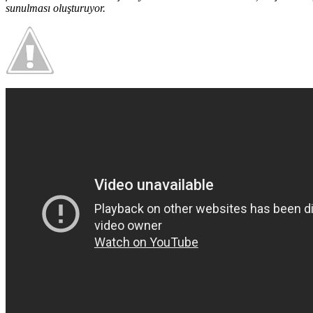
sunulması oluşturuyor.