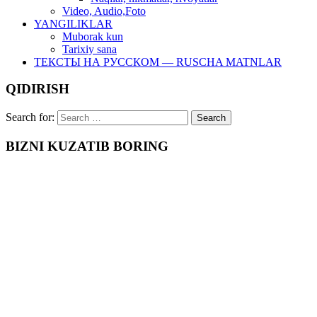
Video, Audio,Foto
YANGILIKLAR
Muborak kun
Tarixiy sana
ТЕКСТЫ НА РУССКОМ — RUSCHA MATNLAR
QIDIRISH
Search for:
BIZNI KUZATIB BORING