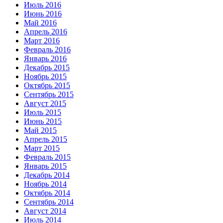
Июль 2016
Июнь 2016
Май 2016
Апрель 2016
Март 2016
Февраль 2016
Январь 2016
Декабрь 2015
Ноябрь 2015
Октябрь 2015
Сентябрь 2015
Август 2015
Июль 2015
Июнь 2015
Май 2015
Апрель 2015
Март 2015
Февраль 2015
Январь 2015
Декабрь 2014
Ноябрь 2014
Октябрь 2014
Сентябрь 2014
Август 2014
Июль 2014