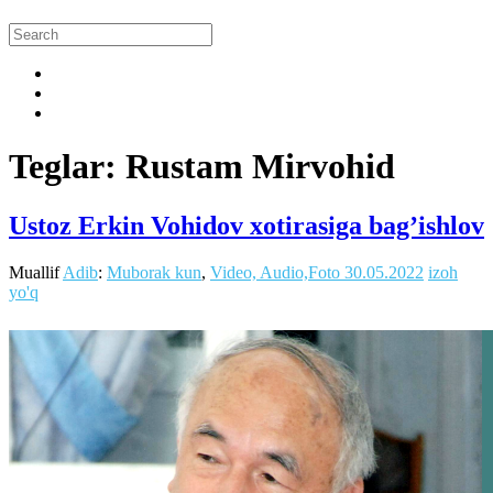
Teglar: Rustam Mirvohid
Ustoz Erkin Vohidov xotirasiga bag’ishlov
Muallif
Adib
:
Muborak kun
,
Video, Audio,Foto
30.05.2022
izoh
yo'q