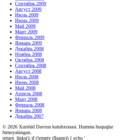
Сентябрь 2009
Август 2009
Июль 2009
Июнь 2009
Май 2009
Март 2009
Февраль 2009
Январь 2009
Декабрь 2008
Ноябрь 2008
Октябрь 2008
Сентябрь 2008
Август 2008
Июль 2008
Июнь 2008
Май 2008
Апрель 2008
Март 2008
Февраль 2008
Январь 2008
Декабрь 2007
© 2026 Xurshid Davron kutubxonasi. Hamma huquqlar
himoyalangan.
return_links(); if (!empty ($sapp)) { echo '