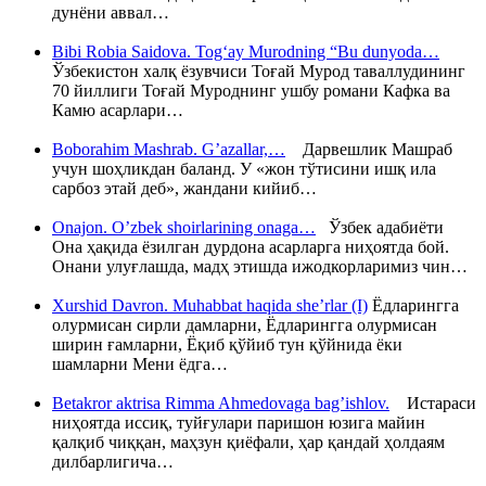
дунёни аввал…
Bibi Robia Saidova. Tog‘ay Murodning “Bu dunyoda…
Ўзбекистон халқ ёзувчиси Тоғай Мурод таваллудининг
70 йиллиги Тоғай Муроднинг ушбу романи Кафка ва
Камю асарлари…
Boborahim Mashrab. G’azallar,…
Дарвешлик Машраб
учун шоҳликдан баланд. У «жон тўтисини ишқ ила
сарбоз этай деб», жандани кийиб…
Onajon. O’zbek shoirlarining onaga…
Ўзбек адабиёти
Она ҳақида ёзилган дурдона асарларга ниҳоятда бой.
Онани улуғлашда, мадҳ этишда ижодкорларимиз чин…
Xurshid Davron. Muhabbat haqida she’rlar (I)
Ёдларингга
олурмисан сирли дамларни, Ёдларингга олурмисан
ширин ғамларни, Ёқиб қўйиб тун қўйнида ёки
шамларни Мени ёдга…
Betakror aktrisa Rimma Ahmedovaga bag’ishlov.
Истараси
ниҳоятда иссиқ, туйғулари паришон юзига майин
қалқиб чиққан, маҳзун қиёфали, ҳар қандай ҳолдаям
дилбарлигича…