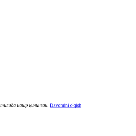
тилида нашр қилинган.
Davomini o'qish