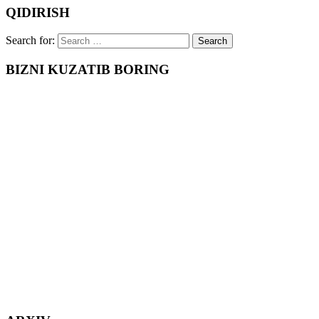
QIDIRISH
Search for:
BIZNI KUZATIB BORING