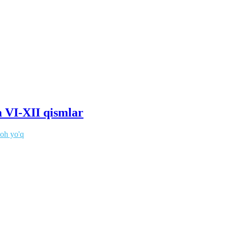
a VI-XII qismlar
zoh yo'q