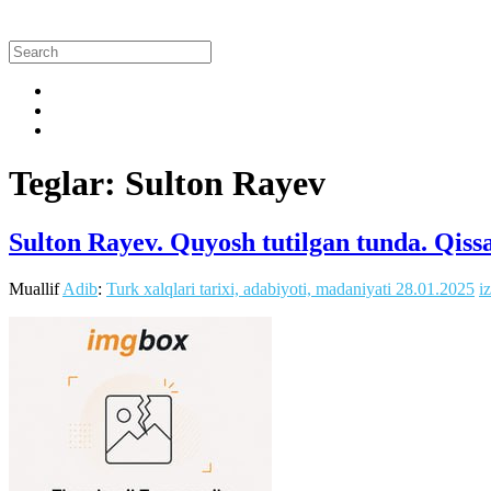
Teglar: Sulton Rayev
Sulton Rayev. Quyosh tutilgan tunda. Qiss
Muallif
Adib
:
Turk xalqlari tarixi, adabiyoti, madaniyati
28.01.2025
i