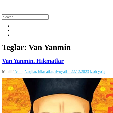
Teglar: Van Yanmin
Van Yanmin. Hikmatlar
Muallif
Adib
:
Naqllar, hikmatlar, rivoyatlar
22.12.2023
izoh yo'q