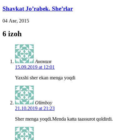
Shavkat Jo’rabek. She’rlar
04 Авг, 2015
6 izoh
Аноним
15.09.2019 at 12:01
Yaxshi sher ekan menga yoqdi
Olimboy
21.10.2019 at 21:23
Sher menga yoqdi.Menda katta taassurot qoldirdi.