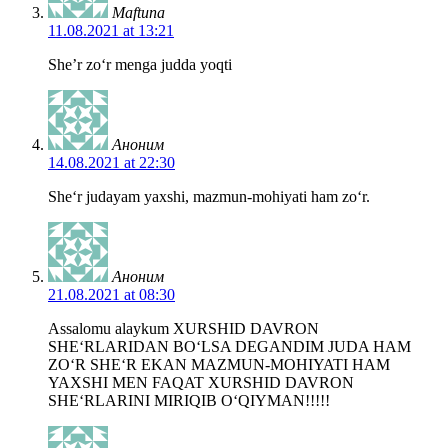
Maftuna
11.08.2021 at 13:21
She’r zo‘r menga judda yoqti
Аноним
14.08.2021 at 22:30
She‘r judayam yaxshi, mazmun-mohiyati ham zo‘r.
Аноним
21.08.2021 at 08:30
Assalomu alaykum XURSHID DAVRON
SHE‘RLARIDAN BO‘LSA DEGANDIM JUDA HAM
ZO‘R SHE‘R EKAN MAZMUN-MOHIYATI HAM
YAXSHI MEN FAQAT XURSHID DAVRON
SHE‘RLARINI MIRIQIB O‘QIYMAN!!!!!