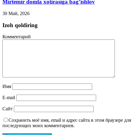
Mirtemir domla xotirasiga bag’ishlov
30 Май, 2026
Izoh qoldiring
Комментарий
Имя
E-mail
Сайт
Сохранить моё имя, email и адрес сайта в этом браузере для
последующих моих комментариев.