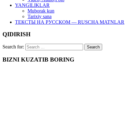
YANGILIKLAR
Muborak kun
Tarixiy sana
ТЕКСТЫ НА РУССКОМ — RUSCHA MATNLAR
QIDIRISH
Search for:
BIZNI KUZATIB BORING