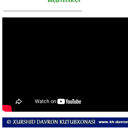
ВИДЕОЛАВҲА