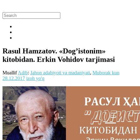
Rasul Hamzatov. «Dog’istonim»
kitobidan. Erkin Vohidov tarjimasi
Muallif
Adib
:
Jahon adabiyoti va madaniyati
,
Muborak kun
28.12.2017
izoh yo'q