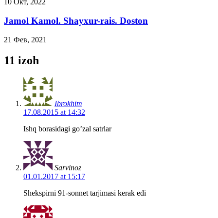
10 Окт, 2022
Jamol Kamol. Shayxur-rais. Doston
21 Фев, 2021
11 izoh
Ibrokhim
17.08.2015 at 14:32
Ishq borasidagi go’zal satrlar
Sarvinoz
01.01.2017 at 15:17
Shekspirni 91-sonnet tarjimasi kerak edi