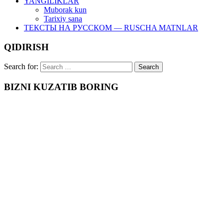
YANGILIKLAR
Muborak kun
Tarixiy sana
ТЕКСТЫ НА РУССКОМ — RUSCHA MATNLAR
QIDIRISH
Search for:
BIZNI KUZATIB BORING