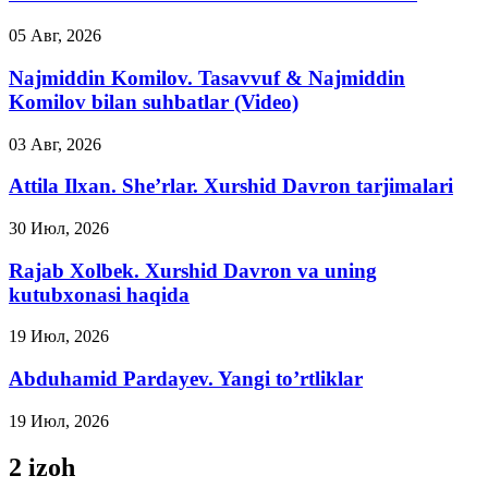
05 Авг, 2026
Najmiddin Komilov. Tasavvuf & Najmiddin
Komilov bilan suhbatlar (Video)
03 Авг, 2026
Attila Ilxan. She’rlar. Xurshid Davron tarjimalari
30 Июл, 2026
Rajab Xolbek. Xurshid Davron va uning
kutubxonasi haqida
19 Июл, 2026
Abduhamid Pardayev. Yangi to’rtliklar
19 Июл, 2026
2 izoh