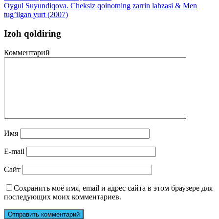
Oygul Suyundiqova. Cheksiz qoinotning zarrin lahzasi & Men
tug’ilgan yurt (2007)
Izoh qoldiring
Комментарий
Имя
E-mail
Сайт
Сохранить моё имя, email и адрес сайта в этом браузере для
последующих моих комментариев.