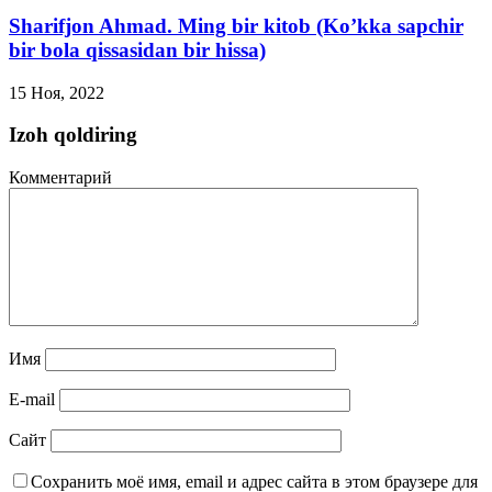
Sharifjon Ahmad. Ming bir kitob (Ko’kka sapchir
bir bola qissasidan bir hissa)
15 Ноя, 2022
Izoh qoldiring
Комментарий
Имя
E-mail
Сайт
Сохранить моё имя, email и адрес сайта в этом браузере для