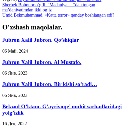
Sherbek Bobonor o‘g‘li. “Madaniyat…”dan topgan
ma’daniyatimdan ikki og‘iz
Umid Bekmuhammad. «Katta terror» qanday boshlangan edi?
O'xshash maqolalar.
Jubron Xalil Jubron. Qo’shiqlar
06 Май, 2024
Jubron Xalil Jubron. Al Mustafo.
06 Янв, 2023
Jubron Xalil Jubron. Bir kishi so’radi…
06 Янв, 2023
Bekzod O’ktam. G’ayrivoqe’ muhit sarhadlaridagi
yolg’izlik
16 Дек, 2022