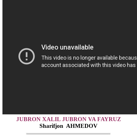
JUBRON XALIL JUBRON VA FAYRUZ
Sharifjon AHMEDOV