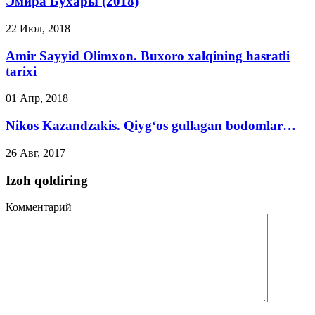
Эмира Бухары (2018)
22 Июл, 2018
Amir Sayyid Olimxon. Buxoro xalqining hasratli
tarixi
01 Апр, 2018
Nikos Kazandzakis. Qiyg‘os gullagan bodomlar…
26 Авг, 2017
Izoh qoldiring
Комментарий