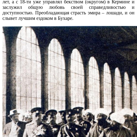
лет, а с 18-ти уже управлял бекством (округом) в Кермине и
заслужил общую любовь своей справедливостью и
доступностью. Преобладающая страсть эмира – лошади, и он
слывет лучшим ездоком в Бухаре.