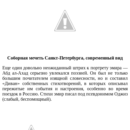
Соборная мечеть Санкт-Петербурга, современный вид
Еще один довольно неожиданный штрих к портрету эмира —
Абд ал-Ахад серьезно увлекался поэзией. Он был не только
большим почитателем изящной словесности, но и составил
«Диван» собственных стихотворений, в которых описывал
пережитые им события и настроения, особенно во время
поездок в Россию. Стихи эмир писал под псевдонимом Оджиз
(слабый, беспомощный).