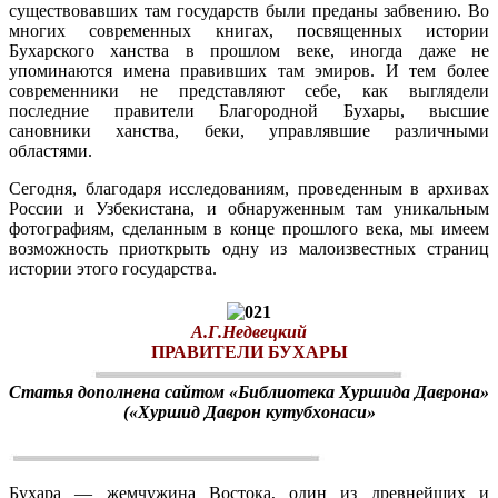
существовавших там государств были преданы забвению. Во
многих современных книгах, посвященных истории
Бухарского ханства в прошлом веке, иногда даже не
упоминаются имена правивших там эмиров. И тем более
современники не представляют себе, как выглядели
последние правители Благородной Бухары, высшие
сановники ханства, беки, управлявшие различными
областями.
Сегодня, благодаря исследованиям, проведенным в архивах
России и Узбекистана, и обнаруженным там уникальным
фотографиям, сделанным в конце прошлого века, мы имеем
возможность приоткрыть одну из малоизвестных страниц
истории этого государства.
А.Г.Недвецкий
ПРАВИТЕЛИ БУХАРЫ
Статья дополнена сайтом «Библиотека Хуршида Даврона»
(«Хуршид Даврон кутубхонаси»
Бухара — жемчужина Востока, один из древнейших и