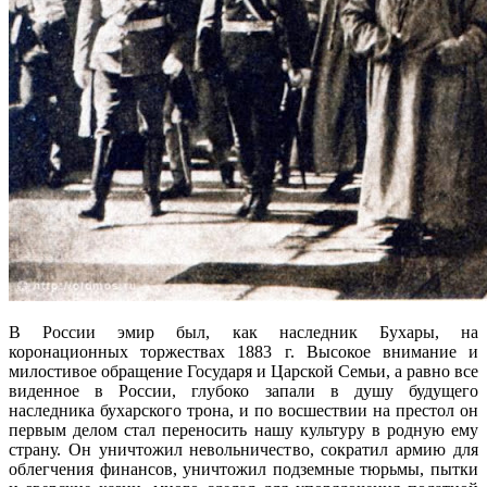
В России эмир был, как наследник Бухары, на
коронационных торжествах 1883 г. Высокое внимание и
милостивое обращение Государя и Царской Семьи, а равно все
виденное в России, глубоко запали в душу будущего
наследника бухарского трона, и по восшествии на престол он
первым делом стал переносить нашу культуру в родную ему
страну. Он уничтожил невольничество, сократил армию для
облегчения финансов, уничтожил подземные тюрьмы, пытки