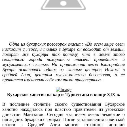
Одна из бухарских поговорок гласит: «Во всем мире свет
нисходит с небес, и только в Бухаре он восходит от земли».
Говорят же бухарцы так потому, что в земле этого
священного города похоронены тысячи праведников и
мусульманских святых. На протяжении веков Благородная
Бухара оставалась одним из главных центров Ислама в
средней Азии, центром мусульманского богословия, а ее
правители именовали себя «эмирами правоверных».
Бухарское ханство на карте Туркестана в конце XIX в.
В последнее столетие своего существования Бухарское
ханство находилось под властью правителей из узбекской
династии Мангытов. Сегодня мы знаем очень немногое о
последних бухарских эмирах. После установления советской
власти в Средней Азии многие страницы истории