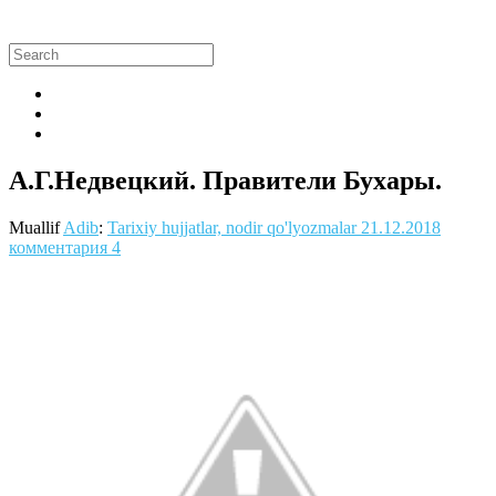
А.Г.Недвецкий. Правители Бухары.
Muallif
Adib
:
Tarixiy hujjatlar, nodir qo'lyozmalar
21.12.2018
комментария 4