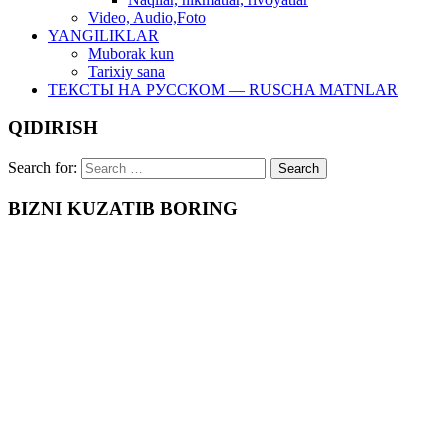
Video, Audio,Foto
YANGILIKLAR
Muborak kun
Tarixiy sana
ТЕКСТЫ НА РУССКОМ — RUSCHA MATNLAR
QIDIRISH
Search for:
BIZNI KUZATIB BORING