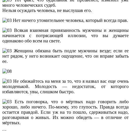
много человеческих судеб.
Нельзя осуждать человека, не выслушав его.
Нет ничего утомительнее человека, который всегда прав.
Всякая взаимная привязанность мужчины и женщины
начинается с потрясающей иллюзии, что вы думаете
одинаково обо всем на свете.
Женщина обязана быть подле мужчины везде; если ее
нет рядом, у него возникает ощущение, что он вправе забыть
ее.
Не обижайтесь на меня за то, что я назвал вас еще очень
молоденькой. Молодость — недостаток, от которого
избавляются, увы, слишком быстро.
Есть поговорка, что о мёртвых надо говорить либо
хорошо, либо ничего. По-моему, это глупость. Правда всегда
остается правдой. Если уж на то пошло, сдерживаться надо,
разговаривая о живых. Их можно обидеть — в отличие от
мёртвых.