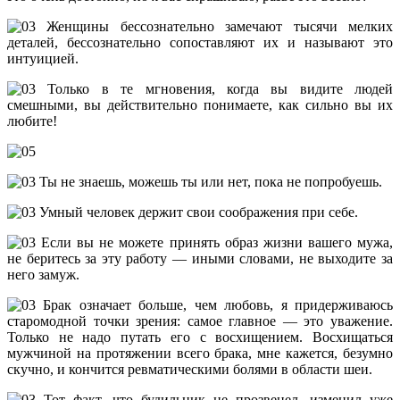
Женщины бессознательно замечают тысячи мелких
деталей, бессознательно сопоставляют их и называют это
интуицией.
Только в те мгновения, когда вы видите людей
смешными, вы действительно понимаете, как сильно вы их
любите!
Ты не знаешь, можешь ты или нет, пока не попробуешь.
Умный человек держит свои соображения при себе.
Если вы не можете принять образ жизни вашего мужа,
не беритесь за эту работу — иными словами, не выходите за
него замуж.
Брак означает больше, чем любовь, я придерживаюсь
старомодной точки зрения: самое главное — это уважение.
Только не надо путать его с восхищением. Восхищаться
мужчиной на протяжении всего брака, мне кажется, безумно
скучно, и кончится ревматическими болями в области шеи.
Тот факт, что будильник не прозвенел, изменил уже