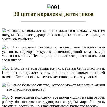
30 цитат королевы детективов
Сюжеты своих детективных романов я нахожу за мытьем
посуды. Это такое дурацкое занятие, что поневоле приходит
мысль об убийстве.
Нет большей ошибки в жизни, чем увидеть или
услышать шедевры искусства в неподходящий момент. Для
многих и многих Шекспир пропал из-за того, что они изучали
его в школе.
Никогда не возвращайтесь туда, где вы были счастливы.
Пока вы не делаете этого, все остается живым в вашей
памяти. Если вы оказываетесь там снова, все разрушается.
Самое большое счастье, которое может выпасть в жизни
— это счастливое детство.
У теперешней молодежи все время уходит на разговоры,
работу, благосостояние трудящихся и судьбы мира. Конечно,
это очень достойно, но я вас спрашиваю, разве это весело?