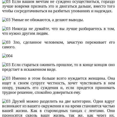
Если вашим мечтам не суждено осуществиться, гораздо
лучше вовремя признать это и двигаться дальше, вместо того
чтобы сосредотачиваться на разбитых упованиях и надеждах.
Умные не обижаются, а делают выводы.
Никогда не думайте, что вы лучше разбираетесь в том,
что нужно другим людям.
Зло, сделанное человеком, зачастую переживает его
самого.
Если стараться оживить прошлое, то в конце концов оно
предстает в искаженном виде.
Именно в этом больше всего нуждается женщина. Она
ищет в своем супруге честность, хочет чувствовать в нем
опору, уважать его суждения и, если придется принимать
трудное решение, спокойно довериться ему.
Друзей можно разделить на две категории. Одни вдруг
возникают из вашего окружения и на время становятся частью
вашей жизни. Как в старомодных танцах с лентами. Они
проносятся сквозь вашу жизнь, так же, как через их.