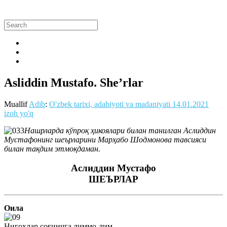
Asliddin Mustafo. She’rlar
Muallif
Adib
:
O'zbek tarixi, adabiyoti va madaniyati
14.01.2021
izoh yo'q
Нашрларда кўпроқ ҳикоялари билан танилган Аслиддин
Мустафонинг шеърларини Марҳабо Шодмонова тавсияси
билан тақдим этмоқдаман.
Аслиддин Мустафо
ШЕЪРЛАР
Оила
Нигоҳлар соғинчга лиммо-лим.