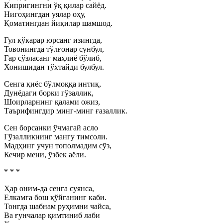
Кипригингни ўқ қилар сайёд.
Нигоҳингдан уялар оҳу,
Қоматингдан йиқилар шамшод.
Гул кўкарар юрсанг изингда,
Товонингда тўлғонар сунбул,
Гар сўзласанг маҳлиё бўлиб,
Хонишидан тўхтайди булбул.
Сенга қиёс бўлмоққа интиқ,
Дунёдаги борки гўзаллик,
Шоирларнинг қалами ожиз,
Таърифингдир минг-минг ғазаллик.
Сен борсанки ўчмагай асло
Гўзалликнинг мангу тимсоли.
Мадҳинг учун тополмадим сўз,
Кечир мени, ўзбек аёли.
* * *
Ҳар оним-да сенга суянса,
Елкамга бош қўйганинг каби.
Тонгда шабнам руҳимни чайса,
Ва ғунчалар қимтиниб лаби