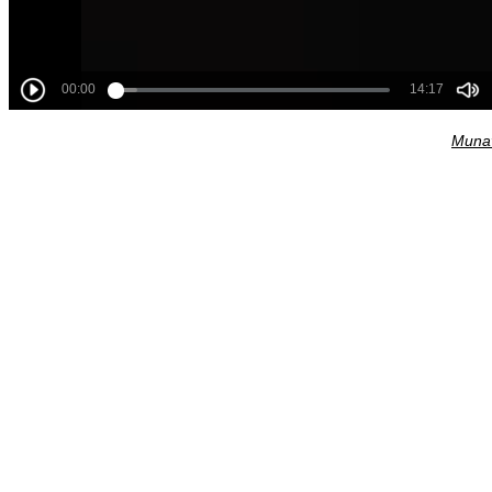
Munav