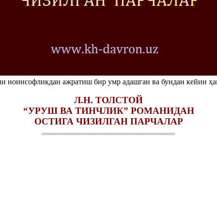
ни ноинсофликдан ажратиш бир умр адашган ва бундан кейин ҳа
Л.Н. ТОЛСТОЙ
“УРУШ ВА ТИНЧЛИК” РОМАНИДАН
ОСТИГА ЧИЗИЛГАН ПАРЧАЛАР