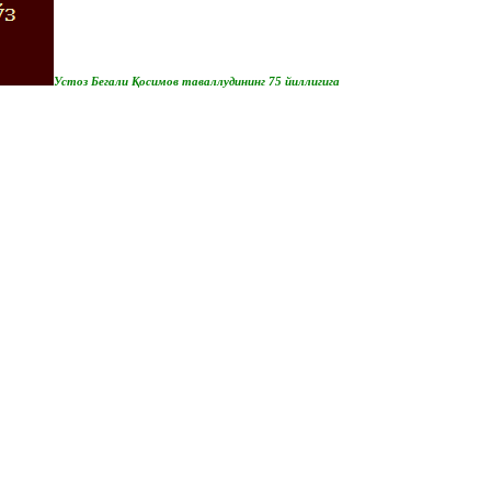
Устоз Бегали Қосимов таваллудининг 75 йиллигига