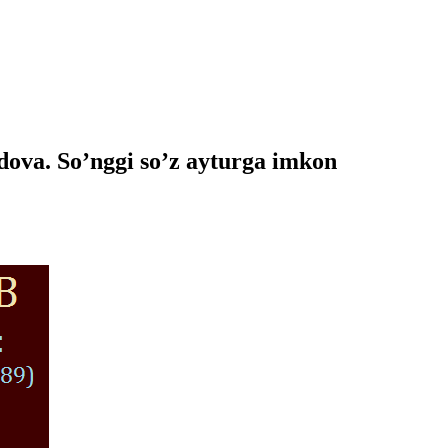
ova. So’nggi so’z ayturga imkon