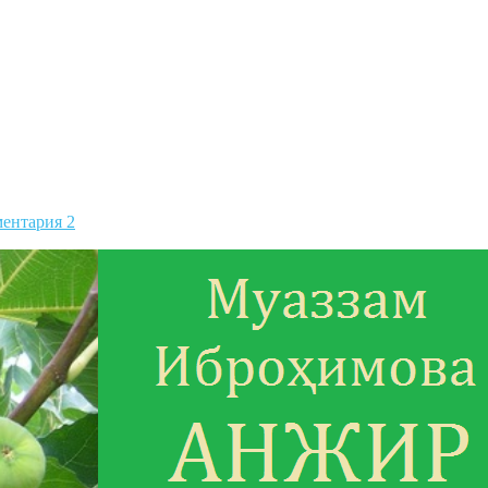
ентария 2