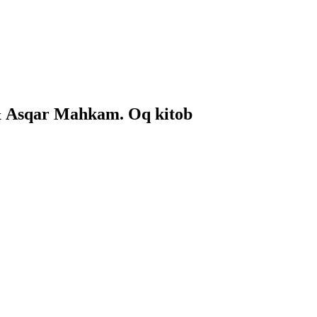
 & Asqar Mahkam. Oq kitob