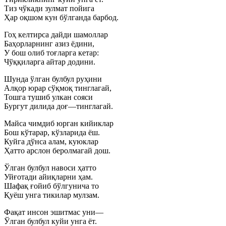
Тиз чўкади зулмат пойига
Ҳар оқшом кун бўлганда барбод.
Гоҳ келтирса дайди шамоллар
Баҳорларнинг азиз ёдини,
У бош олиб тоғларга кетар:
Чўққиларга айтар додини.
Шунда ўлган булбул руҳини
Алқор юрар сўқмоқ тинглагай,
Тошга тушиб улкан сояси
Бургут дилида доғ—тинглагай.
Майса чимдиб юрган кийиклар
Бош кўтарар, кўзларида ёш.
Куйга дўнса алам, куюклар
Ҳатто арслон беролмагай дош.
Ўлган булбул навоси ҳатто
Уйғотади айиқларни ҳам.
Шафақ ғойиб бўлгунича то
Қуёш унга тикилар мулзам.
Фақат инсон эшитмас уни—
Ўлган булбул куйи унга ёт.