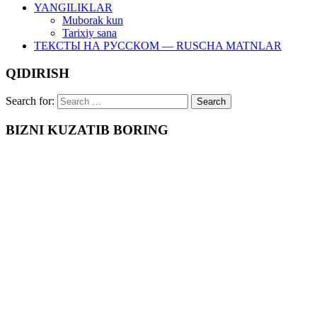
YANGILIKLAR
Muborak kun
Tarixiy sana
ТЕКСТЫ НА РУССКОМ — RUSCHA MATNLAR
QIDIRISH
Search for:
BIZNI KUZATIB BORING