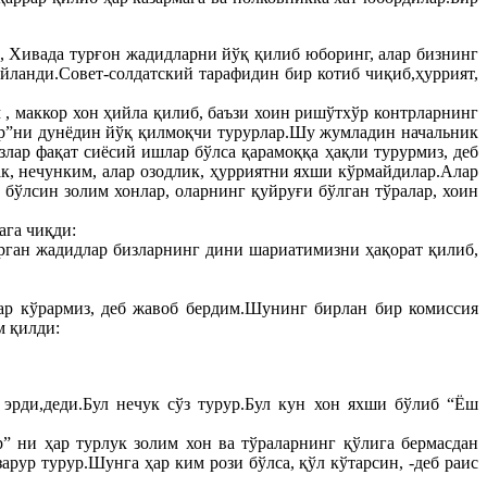
 Хивада турғон жадидларни йўқ қилиб юборинг, алар бизнинг
йланди.Совет-солдатский тарафидин бир котиб чиқиб,ҳуррият,
 , маккор хон ҳийла қилиб, баъзи хоин ришўтхўр контрларнинг
ар”ни дунёдин йўқ қилмоқчи турурлар.Шу жумладин начальник
лар фақат сиёсий ишлар бўлса қарамоққа ҳақли турурмиз, деб
к, нечунким, алар озодлик, ҳурриятни яхши кўрмайдилар.Алар
бўлсин золим хонлар, оларнинг қуйруғи бўлган тўралар, хоин
ага чиқди:
рган жадидлар бизларнинг дини шариатимизни ҳақорат қилиб,
ар кўрармиз, деб жавоб бердим.Шунинг бирлан бир комиссия
м қилди:
эрди,деди.Бул нечук сўз турур.Бул кун хон яхши бўлиб “Ёш
” ни ҳар турлук золим хон ва тўраларнинг қўлига бермасдан
арур турур.Шунга ҳар ким рози бўлса, қўл кўтарсин, -деб раис