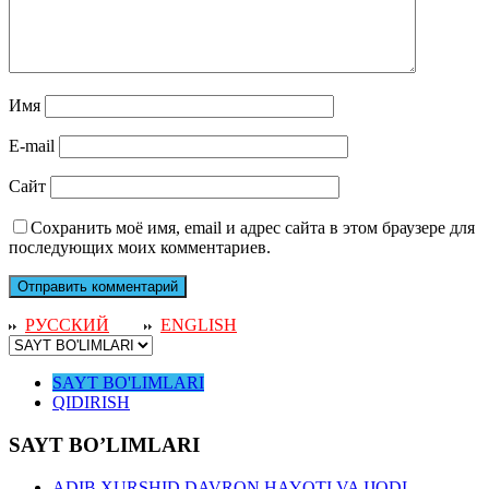
Имя
E-mail
Сайт
Сохранить моё имя, email и адрес сайта в этом браузере для
последующих моих комментариев.
РУССКИЙ
ENGLISH
SAYT BO'LIMLARI
QIDIRISH
SAYT BO’LIMLARI
ADIB XURSHID DAVRON HAYOTI VA IJODI