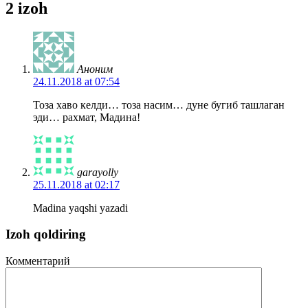
2 izoh
Аноним
24.11.2018 at 07:54
Тоза хаво келди… тоза насим… дуне бугиб ташлаган
эди… рахмат, Мадина!
garayolly
25.11.2018 at 02:17
Madina yaqshi yazadi
Izoh qoldiring
Комментарий