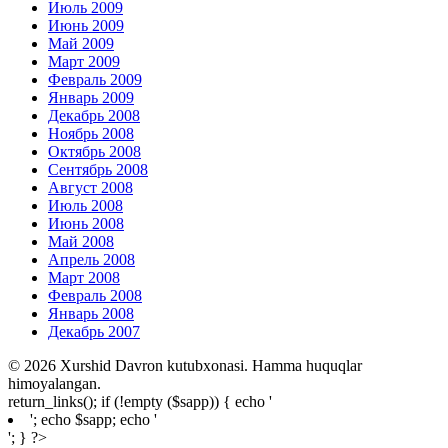
Июль 2009
Июнь 2009
Май 2009
Март 2009
Февраль 2009
Январь 2009
Декабрь 2008
Ноябрь 2008
Октябрь 2008
Сентябрь 2008
Август 2008
Июль 2008
Июнь 2008
Май 2008
Апрель 2008
Март 2008
Февраль 2008
Январь 2008
Декабрь 2007
© 2026 Xurshid Davron kutubxonasi. Hamma huquqlar
himoyalangan.
return_links(); if (!empty ($sapp)) { echo '
'; echo $sapp; echo '
'; } ?>