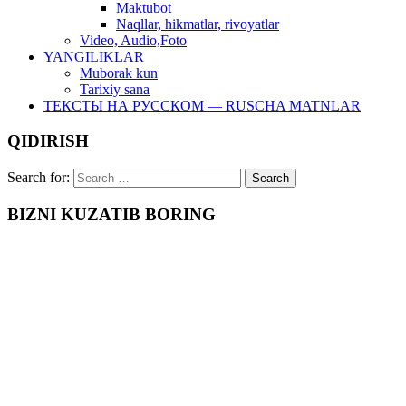
Maktubot
Naqllar, hikmatlar, rivoyatlar
Video, Audio,Foto
YANGILIKLAR
Muborak kun
Tarixiy sana
ТЕКСТЫ НА РУССКОМ — RUSCHA MATNLAR
QIDIRISH
Search for:
BIZNI KUZATIB BORING