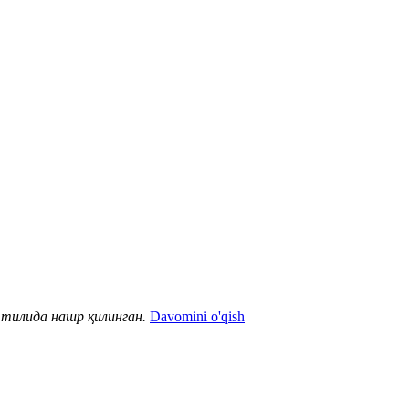
тилида нашр қилинган.
Davomini o'qish