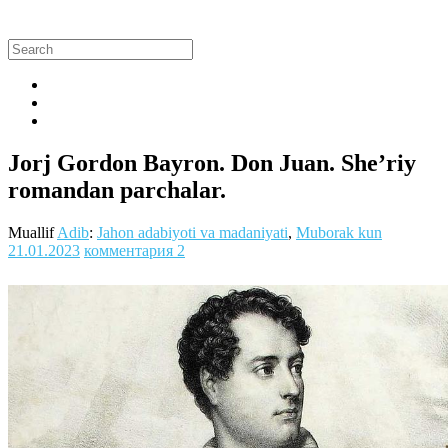
Jorj Gordon Bayron. Don Juan. She’riy
romandan parchalar.
Muallif
Adib
:
Jahon adabiyoti va madaniyati
,
Muborak kun
21.01.2023
комментария 2