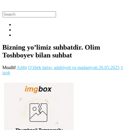
Bizning yo’limiz suhbatdir. Olim
Toshboyev bilan suhbat
Muallif
Adib
:
O'zbek tarixi, adabiyoti va madaniyati
26.05.2025
1
izoh