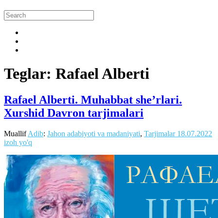
Teglar: Rafael Alberti
Rafael Alberti. Muhabbat she’rlari.
Xurshid Davron tarjimalari
Muallif
Adib
:
Jahon adabiyoti va madaniyati
,
Tarjimalar
18.07.2022
izoh yo'q