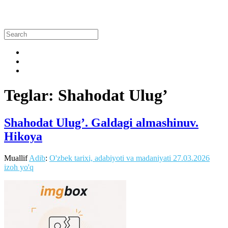
Teglar: Shahodat Ulug’
Shahodat Ulug’. Galdagi almashinuv.
Hikoya
Muallif
Adib
:
O'zbek tarixi, adabiyoti va madaniyati
27.03.2026
izoh yo'q