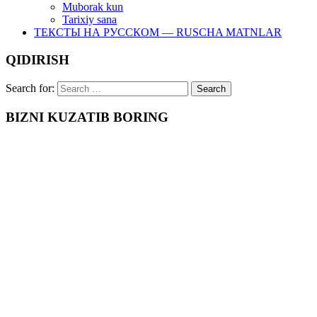
Muborak kun
Tarixiy sana
ТЕКСТЫ НА РУССКОМ — RUSCHA MATNLAR
QIDIRISH
Search for:
BIZNI KUZATIB BORING