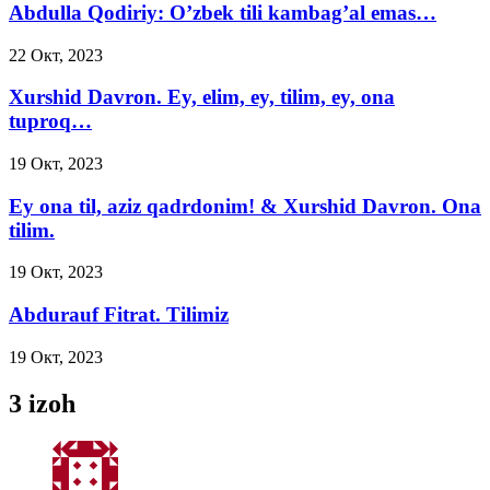
Abdulla Qodiriy: O’zbek tili kambag’al emas…
22 Окт, 2023
Xurshid Davron. Ey, elim, ey, tilim, ey, ona
tuproq…
19 Окт, 2023
Ey ona til, aziz qadrdonim! & Xurshid Davron. Ona
tilim.
19 Окт, 2023
Abdurauf Fitrat. Tilimiz
19 Окт, 2023
3 izoh