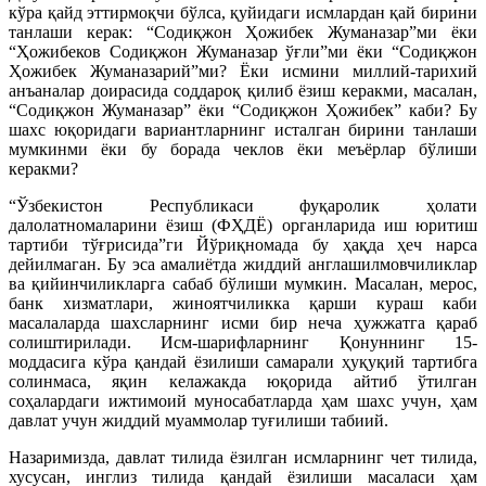
кўра қайд эттирмоқчи бўлса, қуйидаги исмлардан қай бирини
танлаши керак: “Содиқжон Ҳожибек Жуманазар”ми ёки
“Ҳожибеков Содиқжон Жуманазар ўғли”ми ёки “Содиқжон
Ҳожибек Жуманазарий”ми? Ёки исмини миллий-тарихий
анъаналар доирасида соддароқ қилиб ёзиш керакми, масалан,
“Содиқжон Жуманазар” ёки “Содиқжон Ҳожибек” каби? Бу
шахс юқоридаги вариантларнинг исталган бирини танлаши
мумкинми ёки бу борада чеклов ёки меъёрлар бўлиши
керакми?
“Ўзбекистон Республикаси фуқаролик ҳолати
далолатномаларини ёзиш (ФҲДЁ) органларида иш юритиш
тартиби тўғрисида”ги Йўриқномада бу ҳақда ҳеч нарса
дейилмаган. Бу эса амалиётда жиддий англашилмовчиликлар
ва қийинчиликларга сабаб бўлиши мумкин. Масалан, мерос,
банк хизматлари, жиноятчиликка қарши кураш каби
масалаларда шахсларнинг исми бир неча ҳужжатга қараб
солиштирилади. Исм-шарифларнинг Қонуннинг 15-
моддасига кўра қандай ёзилиши самарали ҳуқуқий тартибга
солинмаса, яқин келажакда юқорида айтиб ўтилган
соҳалардаги ижтимоий муносабатларда ҳам шахс учун, ҳам
давлат учун жиддий муаммолар туғилиши табиий.
Назаримизда, давлат тилида ёзилган исмларнинг чет тилида,
хусусан, инглиз тилида қандай ёзилиши масаласи ҳам