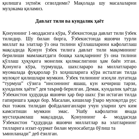
қилишга эҳтиёж сезилдими? Мақолада шу масалаларни
муҳокама қиламиз.
Давлат тили ва кундалик ҳаёт
Қонуннинг 1-моддасига кўра, Ўзбекистонда давлат тили ўзбек
тилидир. Шу билан бирга, Ўзбекистонда яшовчи турли
миллат ва элатлар ўз она тилини қўллашларини кафолатлаш
мақсадида Қонун ўзбек тилига давлат тили мақомининг
берилиши мамлакатдаги бошқа халқларнинг ўз она тилини
қўллаш ҳуқуқига монелик қилмаслигини ҳам баён этган.
Қонунга кўра, турмушда, шахслараро ва миллатлараро
муомалада фуқаролар ўз хоҳишларига кўра исталган тилда
мулоқот қилишлари мумкин. Ўзбек тилининг изоҳли луғатида
“турмуш” сўзига “инсоннинг яшаш, кун кечириш тарзи,
кундалик ҳаёти” дея таъриф берилган. Демак, кундалик ҳаётда
Ўзбекистон ҳудудида яшовчи ҳар бир шахс ўзи истаган тилда
гапиришга ҳаққи бор. Масалан, кишилар ўзаро мулоқотда рус
ёки тожик тилидан фойдаланганлари учун уларни ҳеч ким
камситиши мумкин эмас. Ушбу кафолатни янада
мустаҳкамлаш мақсадида, Қонуннинг 4- моддасида
Ўзбекистон “ҳудудида яшовчи миллатлар ва элатларнинг
тилларига иззат-ҳурмат билан муносабатда бўлиш та
ъминланади” деб ёзилган.