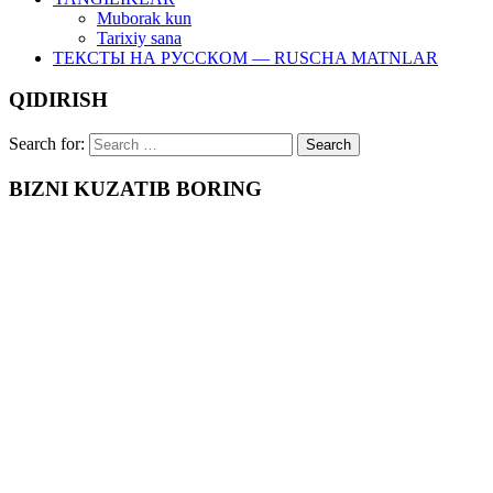
Muborak kun
Tarixiy sana
ТЕКСТЫ НА РУССКОМ — RUSCHA MATNLAR
QIDIRISH
Search for:
BIZNI KUZATIB BORING