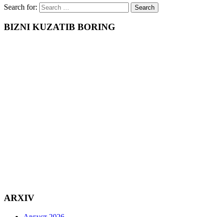
Search for:
BIZNI KUZATIB BORING
ARXIV
Август 2026