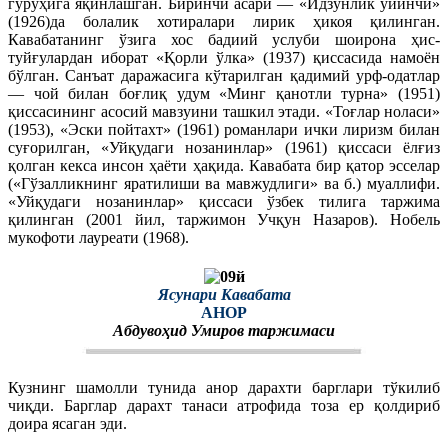
гуруҳига яқинлашган. Биринчи асари — «Идзунлик ўйинчи»
(1926)да болалик хотиралари лирик ҳикоя қилинган.
Кавабатанинг ўзига хос бадиий услуби шоирона ҳис-
туйғулардан иборат «Қорли ўлка» (1937) қиссасида намоён
бўлган. Санъат даражасига кўтарилган қадимий урф-одатлар
— чой билан боғлиқ удум «Минг қанотли турна» (1951)
қиссасининг асосий мавзуини ташкил этади. «Тоғлар ноласи»
(1953), «Эски пойтахт» (1961) романлари ички лиризм билан
суғорилган, «Уйқудаги нозанинлар» (1961) қиссаси ёлғиз
қолган кекса инсон ҳаёти ҳақида. Кавабата бир қатор эсселар
(«Гўзалликнинг яратилиши ва мавжудлиги» ва б.) муаллифи.
«Уйқудаги нозанинлар» қиссаси ўзбек тилига таржима
қилинган (2001 йил, таржимон Учқун Назаров). Нобель
мукофоти лауреати (1968).
Ясунари Кавабата
АНОР
Абдувоҳид Умиров таржимаси
Кузнинг шамолли тунида анор дарахти барглари тўкилиб
чиқди. Барглар дарахт танаси атрофида тоза ер қолдириб
доира ясаган эди.