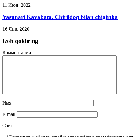
11 Июн, 2022
Yasunari Kavabata. Chirildoq bilan chigirtka
16 Янв, 2020
Izoh qoldiring
Комментарий
Имя
E-mail
Сайт