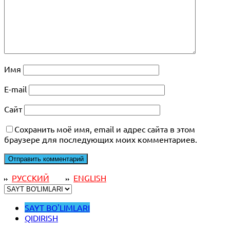
Имя
E-mail
Сайт
Сохранить моё имя, email и адрес сайта в этом
браузере для последующих моих комментариев.
РУССКИЙ
ENGLISH
SAYT BO'LIMLARI
QIDIRISH