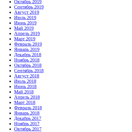
Октябрь 2019
Сентябрь 2019
Август 2019
Июль 2019
Июнь 2019
Май 2019
Апрель 2019
Март 2019
Февраль 2019
Январь 2019
Декабрь 2018
Ноябрь 2018
Октябрь 2018
Сентябрь 2018
Август 2018
Июль 2018
Июнь 2018
Май 2018
Апрель 2018
Март 2018
Февраль 2018
Январь 2018
Декабрь 2017
Ноябрь 2017
Октябрь 2017