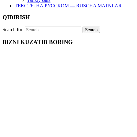
Tarixiy sana
ТЕКСТЫ НА РУССКОМ — RUSCHA MATNLAR
QIDIRISH
Search for:
BIZNI KUZATIB BORING