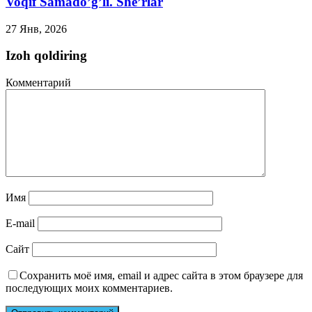
Voqif Samado’g’li. She’rlar
27 Янв, 2026
Izoh qoldiring
Комментарий
Имя
E-mail
Сайт
Сохранить моё имя, email и адрес сайта в этом браузере для
последующих моих комментариев.