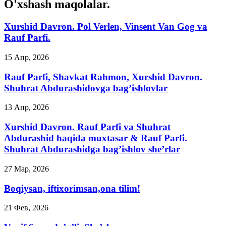
O'xshash maqolalar.
Xurshid Davron. Pol Verlen, Vinsent Van Gog va
Rauf Parfi.
15 Апр, 2026
Rauf Parfi, Shavkat Rahmon, Xurshid Davron.
Shuhrat Abdurashidovga bag’ishlovlar
13 Апр, 2026
Xurshid Davron. Rauf Parfi va Shuhrat
Abdurashid haqida muxtasar & Rauf Parfi.
Shuhrat Abdurashidga bag’ishlov she’rlar
27 Мар, 2026
Boqiysan, iftixorimsan,ona tilim!
21 Фев, 2026