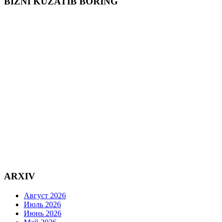
BIZNI KUZATIB BORING
ARXIV
Август 2026
Июль 2026
Июнь 2026