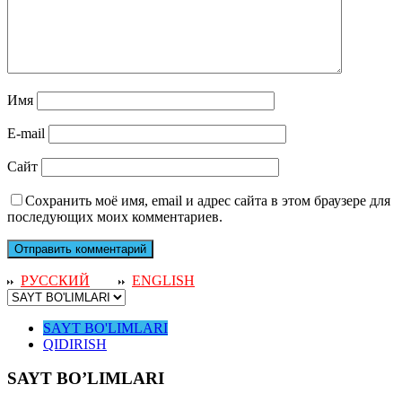
Имя
E-mail
Сайт
Сохранить моё имя, email и адрес сайта в этом браузере для
последующих моих комментариев.
РУССКИЙ
ENGLISH
SAYT BO'LIMLARI
QIDIRISH
SAYT BO’LIMLARI