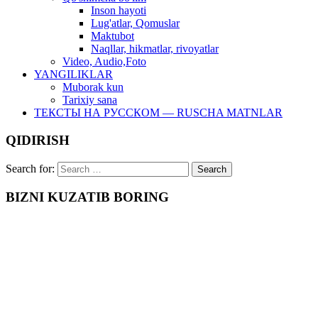
Inson hayoti
Lug'atlar, Qomuslar
Maktubot
Naqllar, hikmatlar, rivoyatlar
Video, Audio,Foto
YANGILIKLAR
Muborak kun
Tarixiy sana
ТЕКСТЫ НА РУССКОМ — RUSCHA MATNLAR
QIDIRISH
Search for:
BIZNI KUZATIB BORING