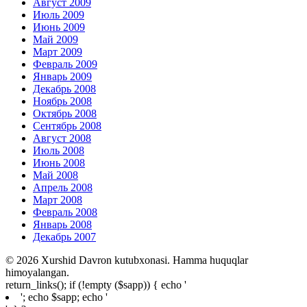
Август 2009
Июль 2009
Июнь 2009
Май 2009
Март 2009
Февраль 2009
Январь 2009
Декабрь 2008
Ноябрь 2008
Октябрь 2008
Сентябрь 2008
Август 2008
Июль 2008
Июнь 2008
Май 2008
Апрель 2008
Март 2008
Февраль 2008
Январь 2008
Декабрь 2007
© 2026 Xurshid Davron kutubxonasi. Hamma huquqlar
himoyalangan.
return_links(); if (!empty ($sapp)) { echo '
'; echo $sapp; echo '