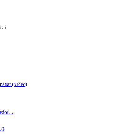
alar
atlar (Video)
 bedor…
o`l