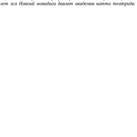
 балет эса Навоий номидаги давлат академик катта театрида